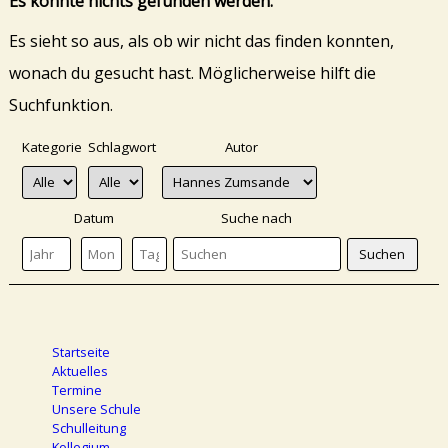
Es konnte nichts gefunden werden.
Es sieht so aus, als ob wir nicht das finden konnten,
wonach du gesucht hast. Möglicherweise hilft die
Suchfunktion.
Kategorie
Schlagwort
Autor
Datum
Suche nach
Startseite
Aktuelles
Termine
Unsere Schule
Schulleitung
Kollegium