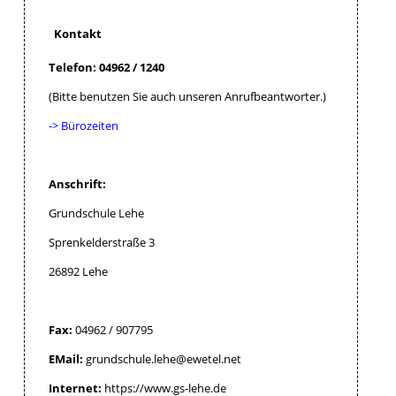
Kontakt
Telefon: 04962 / 1240
(Bitte benutzen Sie auch unseren Anrufbeantworter.)
-> Bürozeiten
Anschrift:
Grundschule Lehe
Sprenkelderstraße 3
26892 Lehe
Fax:
04962 / 907795
EMail:
grundschule.lehe@ewetel.net
Internet:
https://www.gs-lehe.de