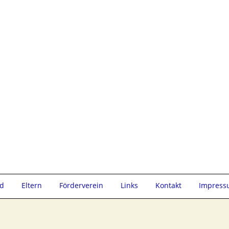
ld
Eltern
Förderverein
Links
Kontakt
Impres