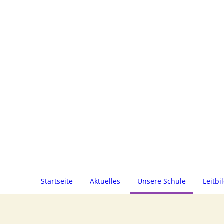
Startseite
Aktuelles
Unsere Schule
Leitbi