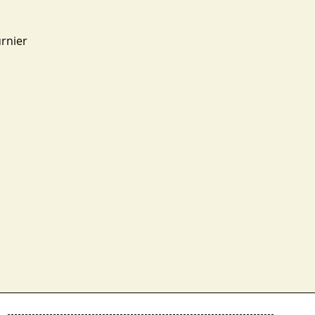
rnier