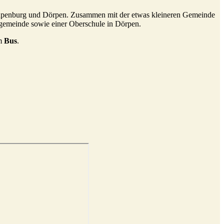
Papenburg und Dörpen. Zusammen mit der etwas kleineren Gemeinde
tgemeinde sowie einer Oberschule in Dörpen.
em
Bus
.