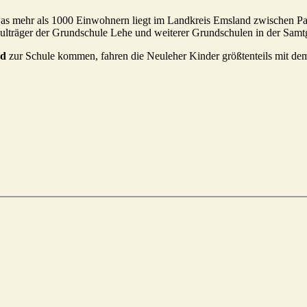
as mehr als 1000 Einwohnern liegt im Landkreis Emsland zwischen 
hulträger der Grundschule Lehe und weiterer Grundschulen in der Sam
ad
zur Schule kommen, fahren die Neuleher Kinder größtenteils mit d