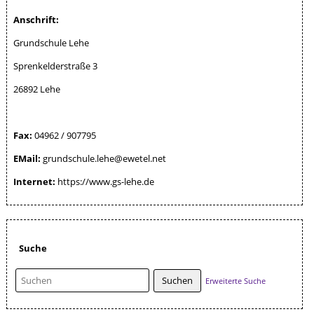
Anschrift:
Grundschule Lehe
Sprenkelderstraße 3
26892 Lehe
Fax:
04962 / 907795
EMail:
grundschule.lehe@ewetel.net
Internet:
https://www.gs-lehe.de
Suche
Erweiterte Suche