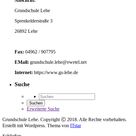
Anschrift:
Grundschule Lehe
Sprenkelderstraße 3
26892 Lehe
Fax:
04962 / 907795
EMail:
grundschule.lehe@ewetel.net
Internet:
https://www.gs-lehe.de
Suche
Erweiterte Suche
Grundschule Lehe. Copyright Ⓒ 2018. Alle Rechte vorbehalten.
Erstellt mit Wordpress. Thema von
ITstar
Schließen