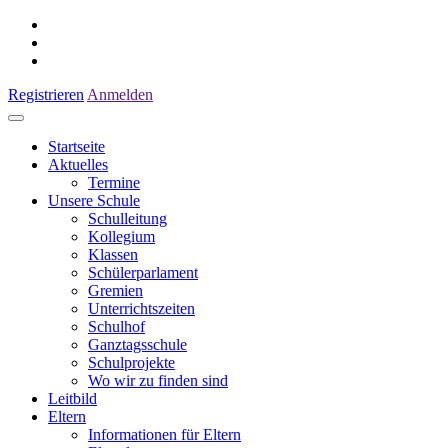
Registrieren
Anmelden
Startseite
Aktuelles
Termine
Unsere Schule
Schulleitung
Kollegium
Klassen
Schülerparlament
Gremien
Unterrichtszeiten
Schulhof
Ganztagsschule
Schulprojekte
Wo wir zu finden sind
Leitbild
Eltern
Informationen für Eltern