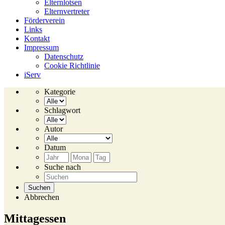
Elternlotsen
Elternvertreter
Förderverein
Links
Kontakt
Impressum
Datenschutz
Cookie Richtlinie
iServ
Kategorie
Schlagwort
Autor
Datum
Suche nach
Abbrechen
Mittagessen